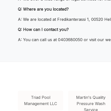
Q: Where are you located?
A: We are located at Fredikanterassi 1, 00520 Helsi
Q: How can I contact you?
A: You can call us at 0403680050 or visit our web
Triad Pool
Martin's Quality
Management LLC
Pressure Wash
Service