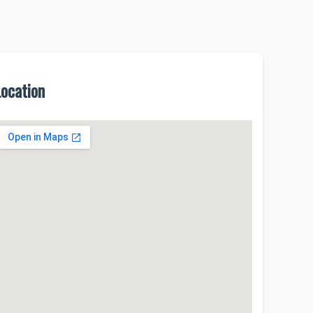
Location