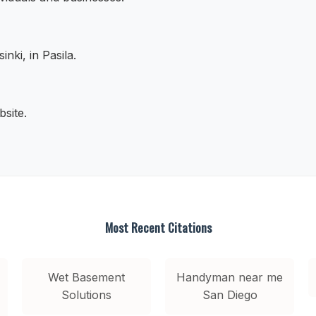
nki, in Pasila.
site.
Most Recent Citations
Wet Basement
Handyman near me
Solutions
San Diego