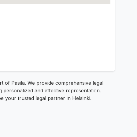
eart of Pasila. We provide comprehensive legal
g personalized and effective representation.
be your trusted legal partner in Helsinki.